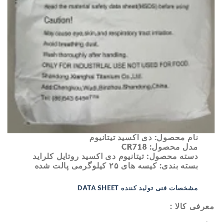
نام محصول:
دی اکسید تیتانیوم
مدل محصول:
CR718
دسته محصول:
تیتانیوم دی اکسید روتایل کلراید
بسته بندی:
کیسه های ۲۵ کیلوگرمی پالت شده
مشخصات فنی تولید کننده DATA SHEET
معرفی کالا :