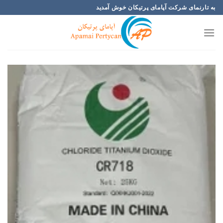
Ski
به تارنمای شرکت آپامای پرتیکان خوش آمدید
t
conten