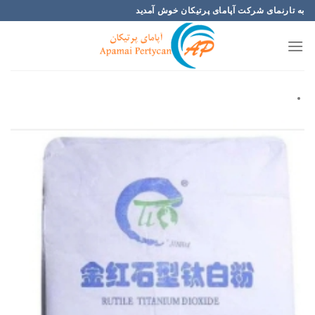
Ski
به تارنمای شرکت آپامای پرتیکان خوش آمدید
t
conten