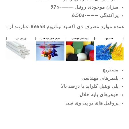
میزان موجودی روتیل ———-≥97
پراکندگی ———-≥6.50
عمده موارد مصرف دی اکسید تیتانیوم R6658 عبارتند از
:
مستربچ
پلیمرهای مهندسی
پلی وینیل کلراید با درصد بالا
جوهرهای پایه حلال
پروفیل های یو پی وی سی